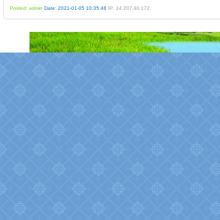
Posted: admin
Date: 2021-01-05 10:35:48
IP: 14.207.40.172